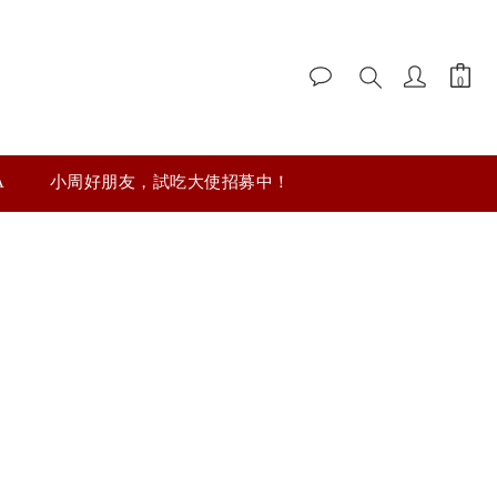
A
小周好朋友，試吃大使招募中！