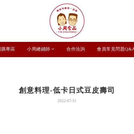
團購專區
小周總鋪師
合作洽詢
會員常見問題Q&
創意料理-低卡日式豆皮壽司
2022-07-31