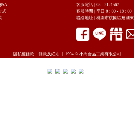
&A
客服電話 | 03 - 2121567
方式
客服時間 | 平日 8 : 00 - 18 : 00
策
聯絡地址 |
桃園市桃園區建國東路
|
隱私權條款
條款及細則
|
1994 © 小周食品工業有限公司