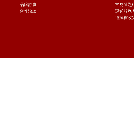
品牌故事
常見問題Q
合作洽談
運送服務
退換貨政