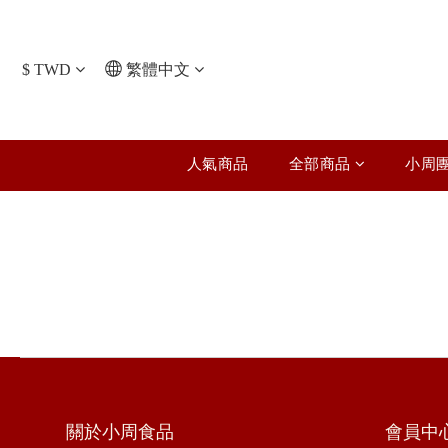
$
TWD
繁體中文
人氣商品
全部商品
小周
關於小周食品
會員中