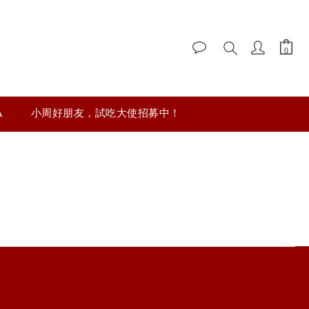
A
小周好朋友，試吃大使招募中！