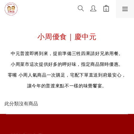
小周優食｜慶中元
中元普渡即將到來，提前準備三牲四果請好兄弟用餐。
小周菜市這次提供好多的呷好味，
指定商品限時
優惠。
零嘴 小周人氣商品一次購足，宅配下單直送到府最安心，
讓今年的普渡來點不一樣的味覺饗宴。
此分類沒有商品